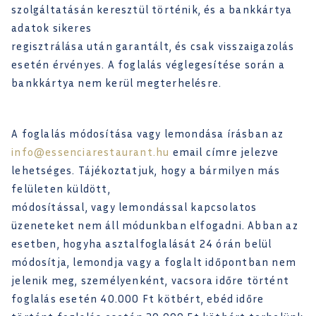
szolgáltatásán keresztül történik, és a bankkártya
adatok sikeres
regisztrálása után garantált, és csak visszaigazolás
esetén érvényes. A foglalás véglegesítése során a
bankkártya nem kerül megterhelésre.
A foglalás módosítása vagy lemondása írásban az
info@essenciarestaurant.hu
email címre jelezve
lehetséges. Tájékoztatjuk, hogy a bármilyen más
felületen küldött,
módosítással, vagy lemondással kapcsolatos
üzeneteket nem áll módunkban elfogadni. Abban az
esetben, hogyha asztalfoglalását 24 órán belül
módosítja, lemondja vagy a foglalt időpontban nem
jelenik meg, személyenként, vacsora időre történt
foglalás esetén 40.000 Ft kötbért, ebéd időre