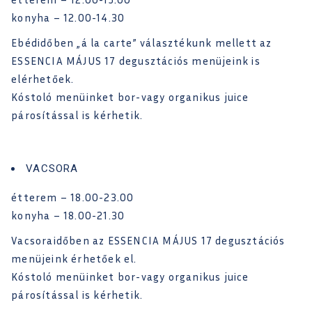
konyha – 12.00-14.30
Ebédidőben „á la carte” választékunk mellett az
ESSENCIA MÁJUS 17 degusztációs menüjeink is
elérhetőek.
Kóstoló menüinket bor-vagy organikus juice
párosítással is kérhetik.
VACSORA
étterem – 18.00-23.00
konyha – 18.00-21.30
Vacsoraidőben az ESSENCIA MÁJUS 17 degusztációs
menüjeink érhetőek el.
Kóstoló menüinket bor-vagy organikus juice
párosítással is kérhetik.