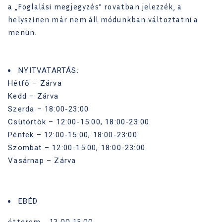
a „Foglalási megjegyzés” rovatban jelezzék, a
helyszínen már nem áll módunkban változtatni a
menün.
NYITVATARTÁS:
Hétfő – Zárva
Kedd – Zárva
Szerda – 18:00-23:00
Csütörtök – 12:00-15:00, 18:00-23:00
Péntek – 12:00-15:00, 18:00-23:00
Szombat – 12:00-15:00, 18:00-23:00
Vasárnap – Zárva
EBÉD
étterem – 12.00-15.00