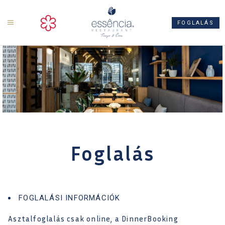
ts
FOGLALÁS
Foglalás
FOGLALÁSI INFORMÁCIÓK
Asztalfoglalás csak online, a DinnerBooking