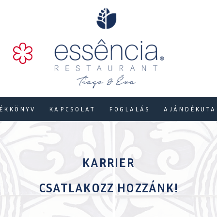
ts
ÉKKÖNYV
KAPCSOLAT
FOGLALÁS
AJÁNDÉKUTA
KARRIER
CSATLAKOZZ HOZZÁNK!