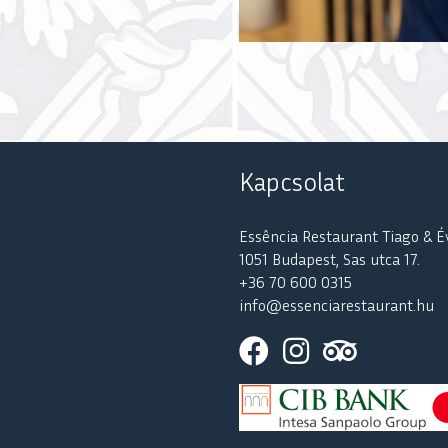
Kapcsolat
Essência Restaurant Tiago & É
1051 Budapest, Sas utca 17.
+36 70 600 0315
info@essenciarestaurant.hu