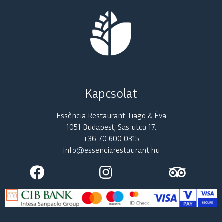
Kapcsolat
Essência Restaurant Tiago & Éva
1051 Budapest, Sas utca 17.
+36 70 600 0315
info@essenciarestaurant.hu