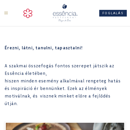
ts
FOGLALÁS
Érezni, látni, tanulni, tapasztalni!
A szakmai összefogás fontos szerepet játszik az
Essência életében,
hiszen minden esemény alkalmával rengeteg hatás
és inspiráció ér bennünket. Ezek az élmények
motiválnak, és visznek minket előre a fejlődés
útján.