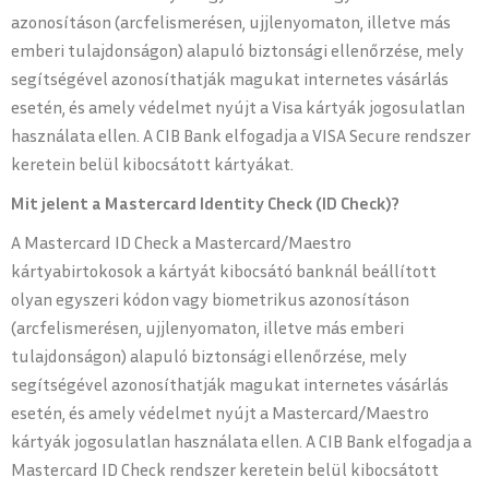
azonosításon (arcfelismerésen, ujjlenyomaton, illetve más
emberi tulajdonságon) alapuló biztonsági ellenőrzése, mely
segítségével azonosíthatják magukat internetes vásárlás
esetén, és amely védelmet nyújt a Visa kártyák jogosulatlan
használata ellen. A CIB Bank elfogadja a VISA Secure rendszer
keretein belül kibocsátott kártyákat.
Mit jelent a Mastercard Identity Check (ID Check)?
A Mastercard ID Check a Mastercard/Maestro
kártyabirtokosok a kártyát kibocsátó banknál beállított
olyan egyszeri kódon vagy biometrikus azonosításon
(arcfelismerésen, ujjlenyomaton, illetve más emberi
tulajdonságon) alapuló biztonsági ellenőrzése, mely
segítségével azonosíthatják magukat internetes vásárlás
esetén, és amely védelmet nyújt a Mastercard/Maestro
kártyák jogosulatlan használata ellen. A CIB Bank elfogadja a
Mastercard ID Check rendszer keretein belül kibocsátott