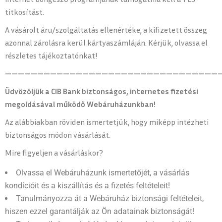
titkosítást.
A vásárolt áru/szolgáltatás ellenértéke, a kifizetett összeg
azonnal zárolásra kerül kártyaszámláján. Kérjük, olvassa el
részletes tájékoztatónkat!
—————————————————————————————————
Üdvözöljük a CIB Bank biztonságos, internetes fizetési
megoldásával működő Webáruházunkban!
Az alábbiakban röviden ismertetjük, hogy miképp intézheti
biztonságos módon vásárlását.
Mire figyeljen a vásárláskor?
Olvassa el Webáruházunk ismertetőjét, a vásárlás
kondícióit és a kiszállítás és a fizetés feltételeit!
Tanulmányozza át a Webáruház biztonsági feltételeit,
hiszen ezzel garantálják az Ön adatainak biztonságát!