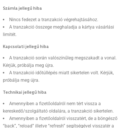
Számla jellegű hiba
Nincs fedezet a tranzakció végrehajtásához.
A tranzakció összege meghaladja a kártya vásárlási
limitét.
Kapcsolati jellegű hiba
A tranzakció során valószínűleg megszakadt a vonal.
Kérjük, próbálja meg újra.
A tranzakció időtúllépés miatt sikertelen volt. Kérjük,
próbálja meg újra.
Technikai jellegű hiba
Amennyiben a fizetőoldalról nem tért vissza a
kereskedő/szolgáltató oldalára, a tranzakció sikertelen.
Amennyiben a fizetőoldalról visszatért, de a böngésző
“back”, “reload” illetve “refresh” segítségével visszatér a