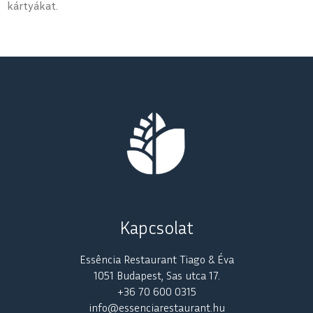
kártyákat.
Kapcsolat
Essência Restaurant Tiago & Éva
1051 Budapest, Sas utca 17.
+36 70 600 0315
info@essenciarestaurant.hu