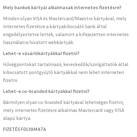
Mely bankok kártyái alkalmasak internetes fizetésre?
Minden olyan VISA és Mastercard/Maestro kártyával, mely
internetes fizetésre a kártyakibocsátó bank által
engedélyeztetve lettek, valamint a kifejezetten internetes
használatra hivatott webkártyák.
Lehet-e vásárlókártyákkal fizetni?
Hűségpontokat tartalmazó, kereskedők/szolgáltatók által
kibocsátott pontgyűjtő kártyákkal nem lehet interneten
fizetni.
Lehet-e co-branded kártyákkal fizetni?
Bármilyen olyan co-branded kártyával lehetséges fizetni,
mely internetes fizetésre alkalmas Mastercard vagy VISA
alapú kártya.
FIZETÉS FOLYAMATA