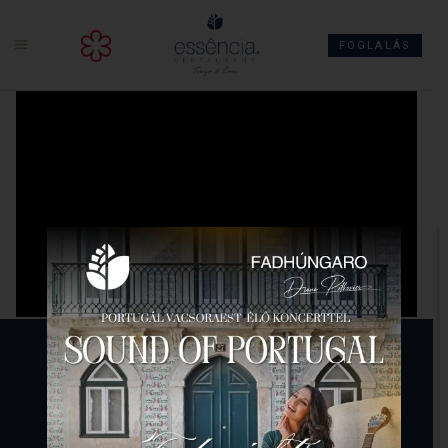
ts
FOGLALÁS