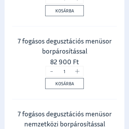
KOSÁRBA
7 fogásos degusztációs menüsor
borpárosítással
82 900
Ft
-
+
KOSÁRBA
7 fogásos degusztációs menüsor
nemzetközi borpárosítással