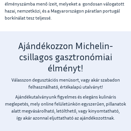
élményszámba menő ízeit, melyeket a gondosan válogatott
hazai, nemzetközi, és a Magyarországon páratlan portugál
borkínálat tesz teljessé.
Ajándékozzon Michelin-
csillagos gasztronómiai
élményt!
Válasszon degusztációs menüsort, vagy akár szabadon
felhasználható, értékalapú utalványt!
Ajándékutalványunk figyelmes és elegáns kulináris
meglepetés, mely online felületünkön egyszerűen, pillanatok
alatt megvásárolható, letölthető, vagy kinyomtatható,
így akár azonnal eljuttatható az ajándékozottnak.