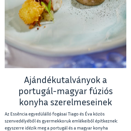
Ajándékutalványok a
portugál-magyar fúziós
konyha szerelmeseinek
Az Essência egyedülálló fogásai Tiago és Éva közös
szenvedélyéből és gyermekkoruk emlékeiből építkeznek:
egyszerre idézik meg a portugál és a magyar konyha