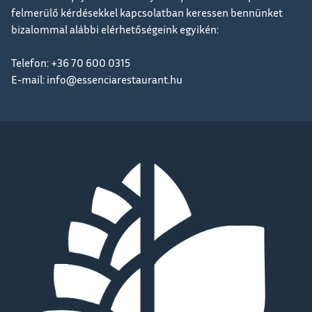
felmerülő kérdésekkel kapcsolatban keressen bennünket
bizalommal alábbi elérhetőségeink egyikén:
Telefon: +36 70 600 0315
E-mail:
info@essenciarestaurant.hu