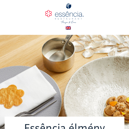
Essência élmény